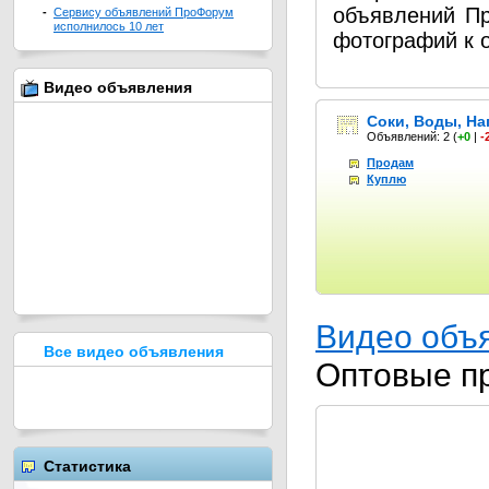
объявлений П
-
Сервису объявлений ПроФорум
исполнилось 10 лет
фотографий к 
Видео объявления
Соки, Воды, На
Объявлений: 2
(
+0
|
-
Продам
Куплю
Видео объ
Все видео объявления
Оптовые п
Статистика