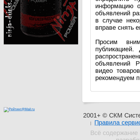
информацию о
объявлений ра
в случае нек
вправе снять е
Просим вним
публикацией.
распространен
объявлений P
видео товаро
рекомендуем п
2001+ © СКМ Сист
Правила серви
Всё содержание 