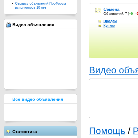
-
Сервису объявлений ПроФорум
исполнилось 10 лет
Семена
Объявлений: 7
(
+0
|
-
Продам
Видео объявления
Куплю
Видео объ
Все видео объявления
Помощь
/
Р
Статистика