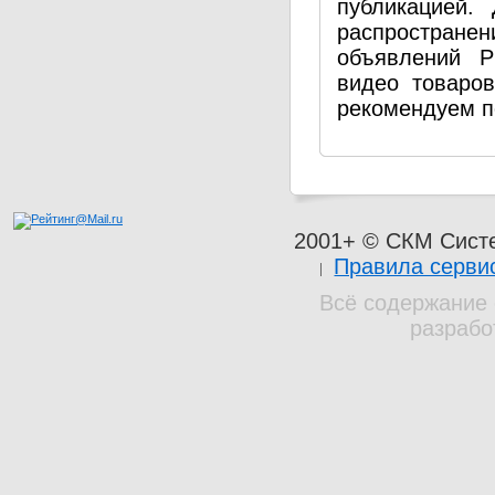
публикацией.
распространен
объявлений P
видео товаро
рекомендуем п
2001+ © СКМ Сист
Правила серви
Всё содержание 
разрабо