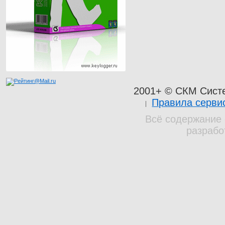
2001+ © СКМ Сист
Правила серви
Всё содержание 
разрабо