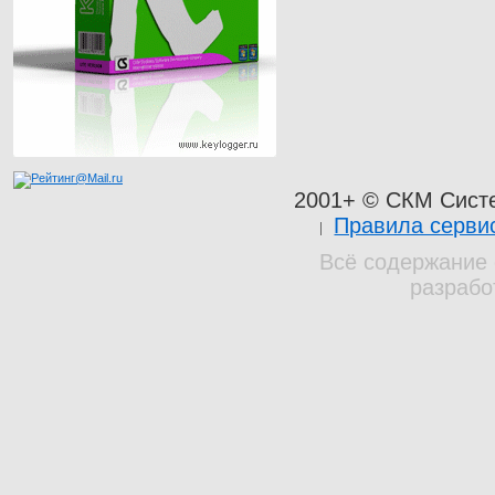
2001+ © СКМ Сист
Правила серви
Всё содержание 
разрабо