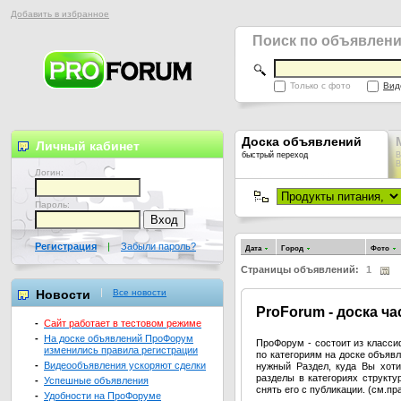
Добавить в избранное
Поиск по объявлен
Только с фото
Вид
Доска объявлений
Личный кабинет
быстрый переход
В
В
Логин:
Пароль:
Регистрация
|
Забыли пароль?
Дата
Город
Фото
Страницы объявлений:
1
Новости
Все новости
Pro
Forum - доска ч
-
Сайт работает в тестовом режиме
-
На доске объявлений ПроФорум
ПроФорум - состоит из класс
изменились правила регистрации
по категориям на доске объя
-
Видеообъявления ускоряют сделки
нужный Раздел, куда Вы хоти
разделы в категориях структ
-
Успешные объявления
снять его с публикации. (см.п
-
Удобности на ПроФоруме