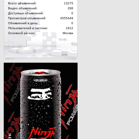
Всего объявлений:
13275
Видео объявлений:
288
Доступных объявлений:
0
Просмотров объявлений:
4555449
Объявлений в день:
0
Пользователей в системе:
1812
Основной регион:
Москва