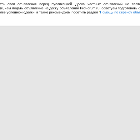
ять свои объявления перед публикацией. Доска частных объявлений не явля
е, чем подать объявление на доску объявлений ProForum.ru, советуем подготовить 
олее успешной сделки, а также рекомендуем посетить раздел
"
Помощь по сервису объ