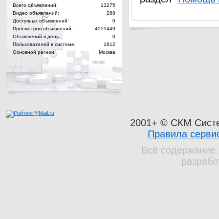
Всего объявлений:
13275
Видео объявлений:
288
Доступных объявлений:
0
Просмотров объявлений:
4555449
Объявлений в день:
0
Пользователей в системе:
1812
Основной регион:
Москва
2001+ © СКМ Сист
Правила серви
Всё содержание 
разрабо