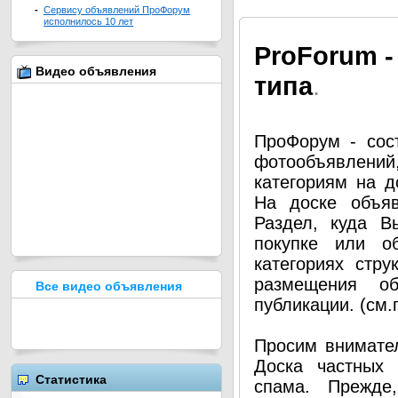
-
Сервису объявлений ПроФорум
исполнилось 10 лет
Pro
Forum -
Видео объявления
типа
.
ПроФорум - сос
фотообъявлени
категориям на д
На доске объя
Раздел, куда В
покупке или о
категориях стру
размещения о
Все видео объявления
публикации. (см
Просим внимател
Доска частных 
Статистика
спама. Прежде