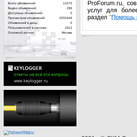
ProForum.ru, со
Всего объявлений:
13275
Видео объявлений:
288
услуг для боле
Доступных объявлений:
0
раздел
"
Помощь 
Просмотров объявлений:
4555449
Объявлений в день:
0
Пользователей в системе:
1812
Основной регион:
Москва