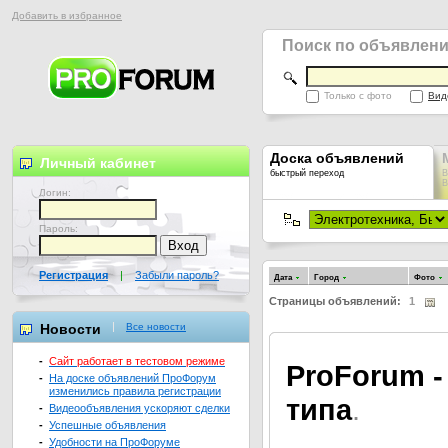
Добавить в избранное
Поиск по объявлен
Только с фото
Вид
Доска объявлений
Личный кабинет
быстрый переход
В
В
Логин:
Пароль:
Регистрация
|
Забыли пароль?
Дата
Город
Фото
Страницы объявлений:
1
Новости
Все новости
-
Сайт работает в тестовом режиме
Pro
Forum -
-
На доске объявлений ПроФорум
изменились правила регистрации
типа
.
-
Видеообъявления ускоряют сделки
-
Успешные объявления
-
Удобности на ПроФоруме