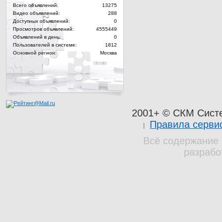
Всего объявлений:
13275
Видео объявлений:
288
Доступных объявлений:
0
Просмотров объявлений:
4555449
Объявлений в день:
0
Пользователей в системе:
1812
Основной регион:
Москва
2001+ © СКМ Сист
Правила серви
Всё содержание 
разрабо