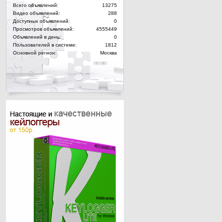
Всего объявлений:
13275
Видео объявлений:
288
Доступных объявлений:
0
Просмотров объявлений:
4555449
Объявлений в день:
0
Пользователей в системе:
1812
Основной регион:
Москва