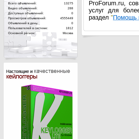
ProForum.ru, со
Всего объявлений:
13275
Видео объявлений:
288
услуг для боле
Доступных объявлений:
0
раздел
"
Помощь 
Просмотров объявлений:
4555449
Объявлений в день:
0
Пользователей в системе:
1812
Основной регион:
Москва