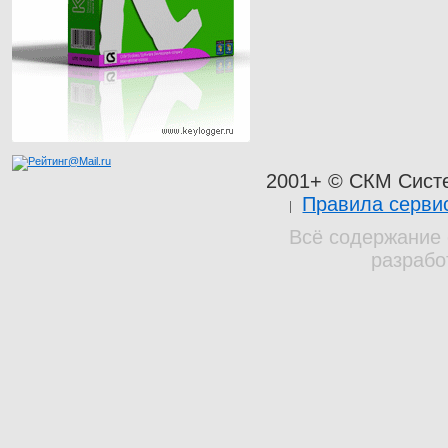
2001+ © СКМ Сист
Правила серви
Всё содержание 
разрабо