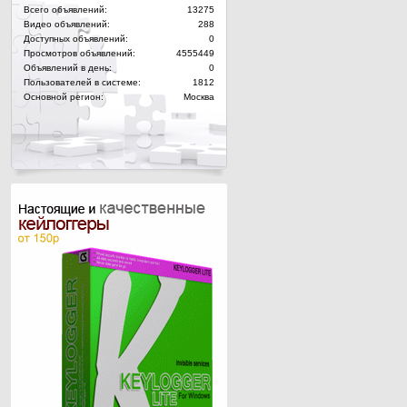
Всего объявлений:
13275
Видео объявлений:
288
Доступных объявлений:
0
Просмотров объявлений:
4555449
Объявлений в день:
0
Пользователей в системе:
1812
Основной регион:
Москва