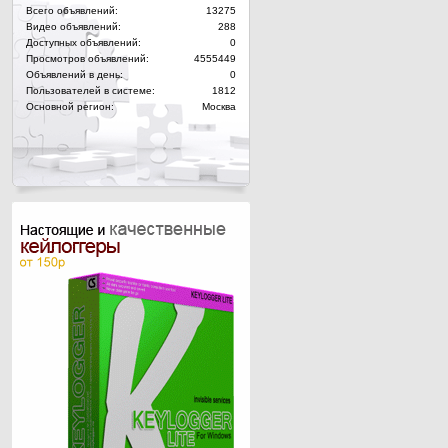
Всего объявлений:
13275
Видео объявлений:
288
Доступных объявлений:
0
Просмотров объявлений:
4555449
Объявлений в день:
0
Пользователей в системе:
1812
Основной регион:
Москва