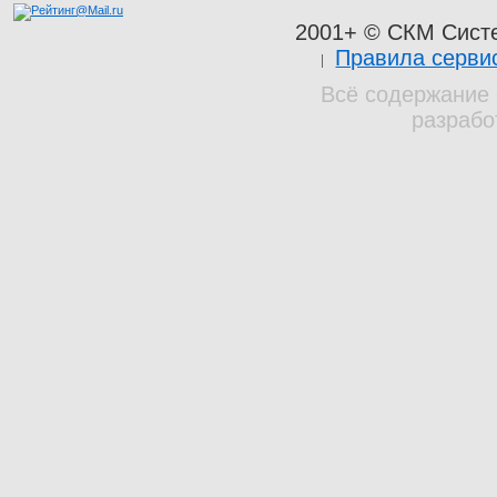
2001+ © СКМ Сист
Правила серви
Всё содержание 
разрабо