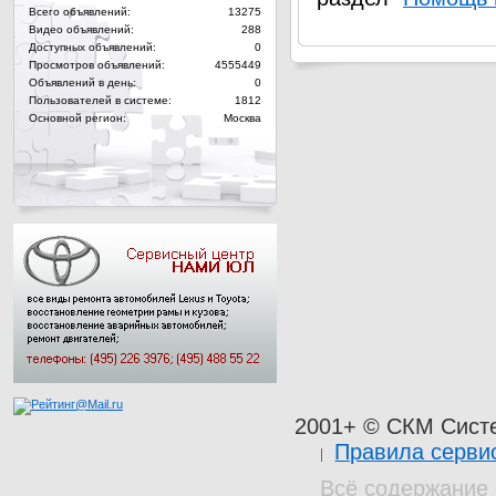
Всего объявлений:
13275
Видео объявлений:
288
Доступных объявлений:
0
Просмотров объявлений:
4555449
Объявлений в день:
0
Пользователей в системе:
1812
Основной регион:
Москва
2001+ © СКМ Сист
Правила серви
Всё содержание 