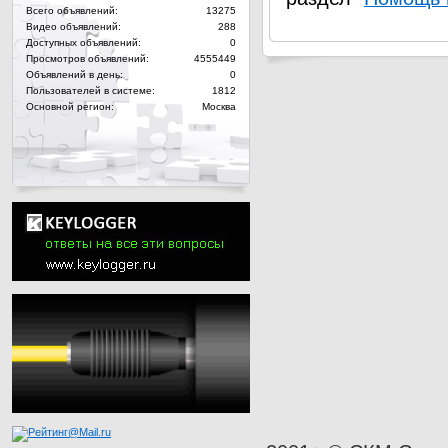
Всего объявлений:
13275
Видео объявлений:
288
Доступных объявлений:
0
Просмотров объявлений:
4555449
Объявлений в день:
0
Пользователей в системе:
1812
Основной регион:
Москва