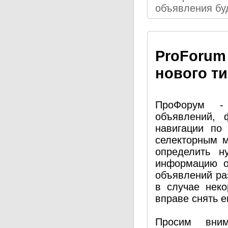
объявления бу
Pro
Forum
нового т
ПроФорум - 
объявлений, 
навигации по
селекторным 
определить н
информацию о
объявлений ра
в случае нек
вправе снять е
Просим вним