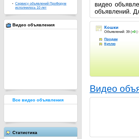
видео объявл
-
Сервису объявлений ПроФорум
исполнилось 10 лет
объявлений. Д
Видео объявления
Кошки
Объявлений: 39
(
+0
|
Продам
Куплю
Видео объ
Все видео объявления
Статистика