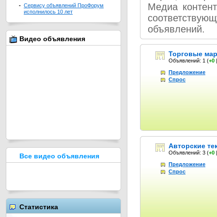
Медиа контент
-
Сервису объявлений ПроФорум
исполнилось 10 лет
соответствую
объявлений.
Видео объявления
Торговые мар
Объявлений: 1
(
+0
Предложение
Спрос
Авторские те
Объявлений: 3
(
+0
Все видео объявления
Предложение
Спрос
Статистика