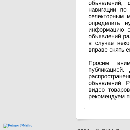
объявлений, 
навигации по
селекторным 
определить н
информацию о
объявлений ра
в случае нек
вправе снять е
Просим вним
публикацией.
распространен
объявлений P
видео товаро
рекомендуем п