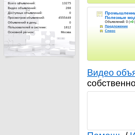
Всего объявлений:
13275
Видео объявлений:
288
Промышленны
Доступных объявлений:
0
Полезные мо
Просмотров объявлений:
4555449
Объявлений: 0
(
+0
Объявлений в день:
0
Предложение
Пользователей в системе:
1812
Спрос
Основной регион:
Москва
Видео объ
собственн