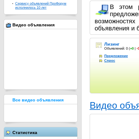
-
Сервису объявлений ПроФорум
В этом 
исполнилось 10 лет
предлож
возможностях
Видео объявления
объявления и 
Лизинг
Объявлений: 0
(
+0
|
-
Предложение
Спрос
Все видео объявления
Видео объ
Статистика