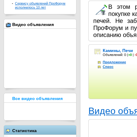
-
Сервису объявлений ПроФорум
В этом 
исполнилось 10 лет
покупке к
печей. Не за
Видео объявления
ПроФорум и пу
описанию объя
Камины, Печи
Объявлений: 0
(
+0
|
-
Предложение
Спрос
Все видео объявления
Видео объ
Статистика