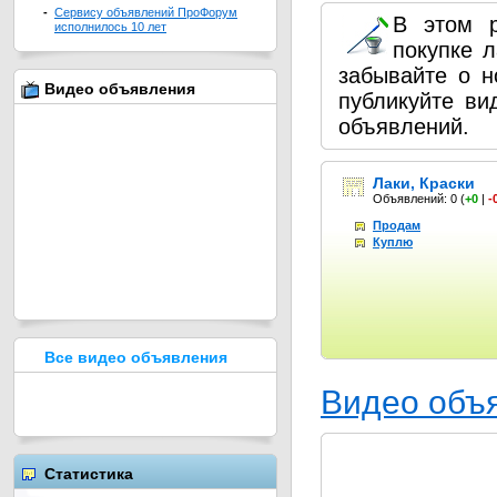
-
Сервису объявлений ПроФорум
В этом 
исполнилось 10 лет
покупке л
забывайте о 
Видео объявления
публикуйте в
объявлений.
Лаки, Краски
Объявлений: 0
(
+0
|
-
Продам
Куплю
Все видео объявления
Видео объ
Статистика