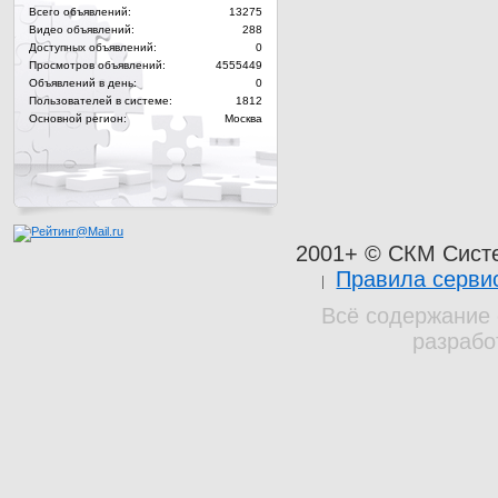
Всего объявлений:
13275
Видео объявлений:
288
Доступных объявлений:
0
Просмотров объявлений:
4555449
Объявлений в день:
0
Пользователей в системе:
1812
Основной регион:
Москва
2001+ © СКМ Сист
Правила серви
Всё содержание 
разрабо