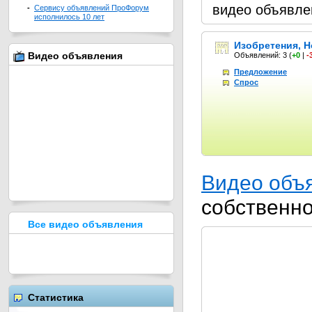
видео объявле
-
Сервису объявлений ПроФорум
исполнилось 10 лет
Изобретения, Н
Видео объявления
Объявлений: 3
(
+0
|
-
Предложение
Спрос
Видео объ
собственн
Все видео объявления
Статистика