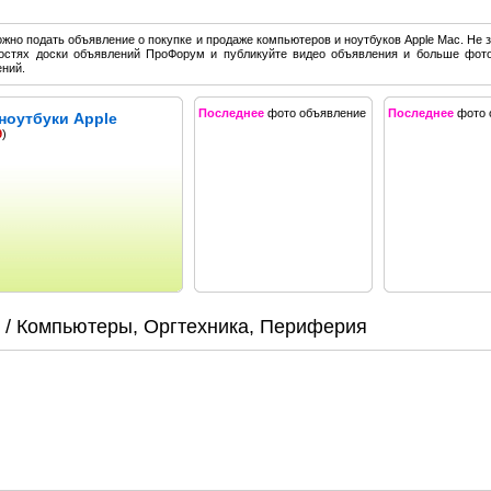
ожно подать объявление о покупке и продаже компьютеров и ноутбуков Apple Mac. Не 
остях доски объявлений ПроФорум и публикуйте видео объявления и больше фот
ний.
Последнее
фото объявление
Последнее
фото 
ноутбуки Apple
9
)
/ Компьютеры, Оргтехника, Периферия