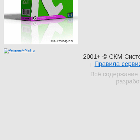
2001+ © СКМ Сист
Правила серви
Всё содержание 
разрабо