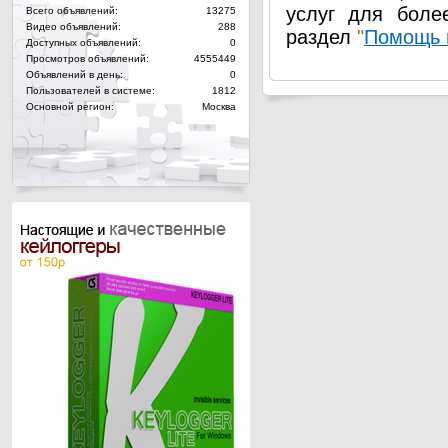
услуг для боле
Всего объявлений:
13275
Видео объявлений:
288
раздел
"
Помощь 
Доступных объявлений:
0
Просмотров объявлений:
4555449
Объявлений в день:
0
Пользователей в системе:
1812
Основной регион:
Москва