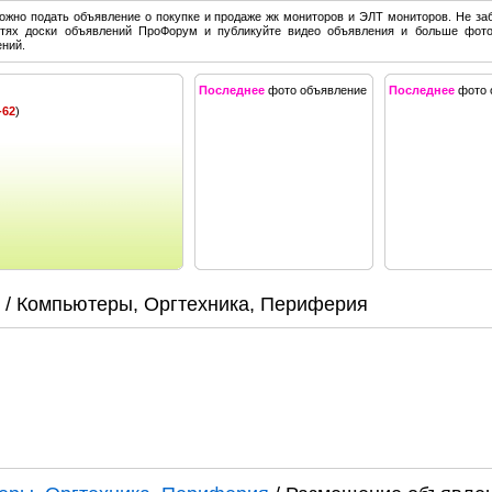
ожно подать объявление о покупке и продаже жк мониторов и ЭЛТ мониторов. Не за
тях доски объявлений ПроФорум и публикуйте видео объявления и больше фото
ний.
Последнее
фото объявление
Последнее
фото 
-62
)
/ Компьютеры, Оргтехника, Периферия