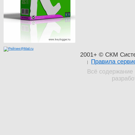
2001+ © СКМ Сист
Правила серви
Всё содержание 
разрабо