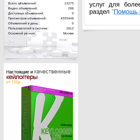
услуг для боле
Всего объявлений:
13275
Видео объявлений:
288
раздел
"
Помощь 
Доступных объявлений:
0
Просмотров объявлений:
4555449
Объявлений в день:
0
Пользователей в системе:
1812
Основной регион:
Москва