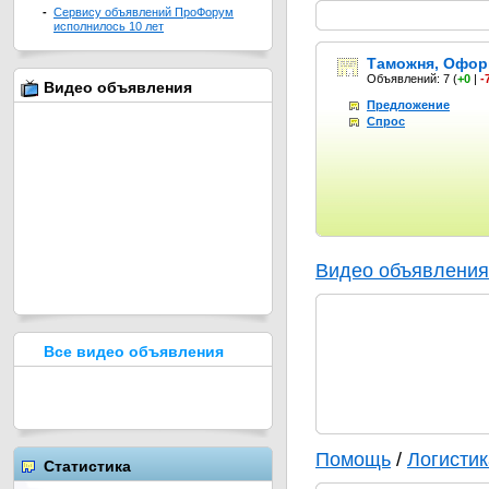
-
Сервису объявлений ПроФорум
исполнилось 10 лет
Таможня, Офор
Объявлений: 7
(
+0
|
-
Видео объявления
Предложение
Спрос
Видео объявления
Все видео объявления
Помощь
/
Логистик
Статистика