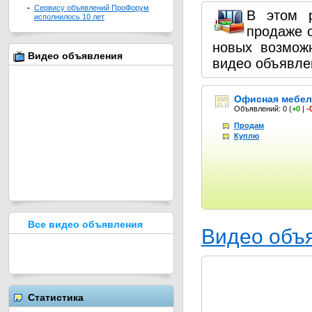
-
Сервису объявлений ПроФорум
В этом 
исполнилось 10 лет
продаже о
новых возмож
Видео объявления
видео объявле
Офисная мебел
Объявлений: 0
(
+0
|
-
Продам
Куплю
Все видео объявления
Видео объ
Статистика