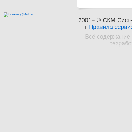
2001+ © СКМ Сист
Правила серви
Всё содержание 
разрабо