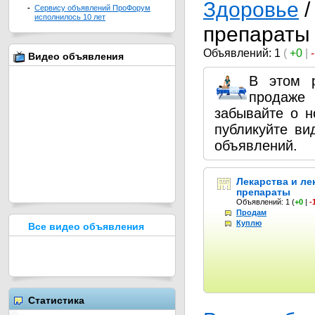
Здоровье
/
-
Сервису объявлений ПроФорум
исполнилось 10 лет
препараты
Объявлений: 1
(
+0
|
Видео объявления
В этом 
продаже
забывайте о 
публикуйте в
объявлений.
Лекарства и ле
препараты
Объявлений: 1
(
+0
|
-
Продам
Куплю
Все видео объявления
Статистика