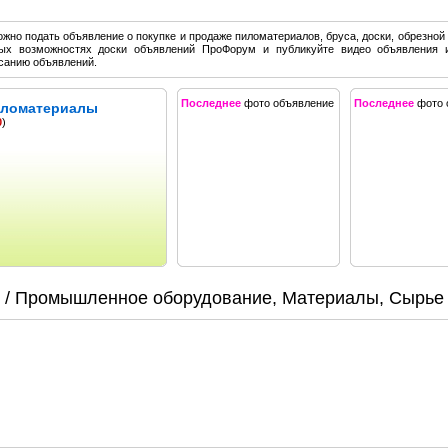
жно подать объявление о покупке и продаже пиломатериалов, бруса, доски, обрезной 
ых возможностях доски объявлений ПроФорум и публикуйте видео объявления 
санию объявлений.
Последнее
фото объявление
Последнее
фото 
Пиломатериалы
0
)
/ Промышленное оборудование, Материалы, Сырье