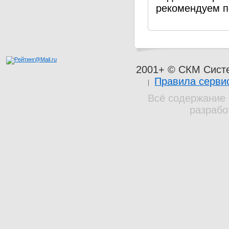
рекомендуем п
2001+ © СКМ Сист
Правила серви
Всё содержание 
разрабо