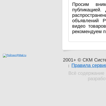
Просим вним
публикацией.
распространен
объявлений P
видео товаро
рекомендуем п
2001+ © СКМ Сист
Правила серви
Всё содержание 
разрабо