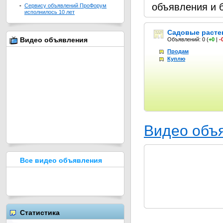
объявления и 
-
Сервису объявлений ПроФорум
исполнилось 10 лет
Садовые расте
Видео объявления
Объявлений: 0
(
+0
|
-
Продам
Куплю
Видео объ
Все видео объявления
Статистика