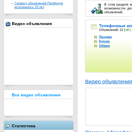
-
Сервису объявлений ПроФорум
В этом разделе м
исполнилось 10 лет
возможностях до
объявлений.
Видео объявления
Телефонные ап
Объявлений: 22
(
+0
|
Продам
Куплю
Обмен
Видео объявления
Все видео объявления
Статистика