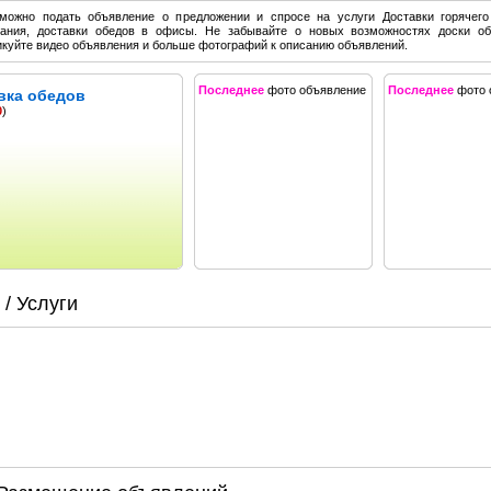
можно подать объявление о предложении и спросе на услуги Доставки горячего
тания, доставки обедов в офисы. Не забывайте о новых возможностях доски о
куйте видео объявления и больше фотографий к описанию объявлений.
Последнее
фото объявление
Последнее
фото 
вка обедов
0
)
/ Услуги