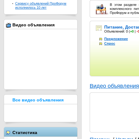
-
Сервису объявлений ПроФорум
В этом разделе 
исполнилось 10 лет
комплексного пи
ПроФорум и публи
Видео объявления
Питание, Доста
Объявлений: 0
(
+0
|
-
Предложение
Спрос
Видео объявления
Все видео объявления
Статистика