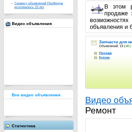
-
Сервису объявлений ПроФорум
В этом 
исполнилось 10 лет
продаже 
возможностях
Видео объявления
объявления и 
Запчасти для 
Объявлений: 19
(
+0
|
Продам
Куплю
Все видео объявления
Видео объ
Ремонт
Статистика