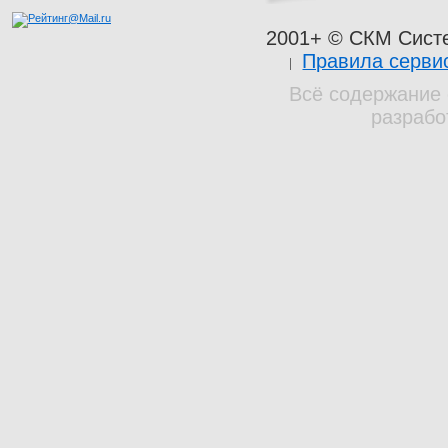
2001+ © СКМ Сист
Правила серви
Всё содержание 
разрабо