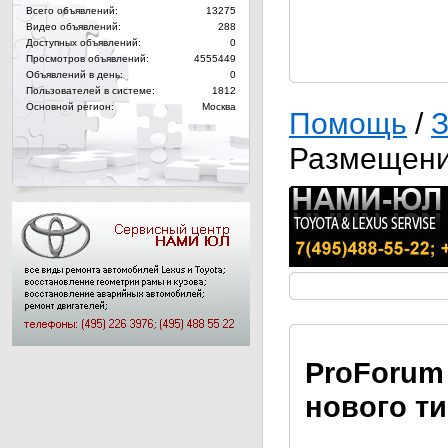
Всего объявлений:
13275
Видео объявлений:
288
Доступных объявлений:
0
Просмотров объявлений:
4555449
Объявлений в день:
0
Пользователей в системе:
1812
Основной регион:
Москва
Помощь
/
З
Размещени
Pro
Forum
нового т