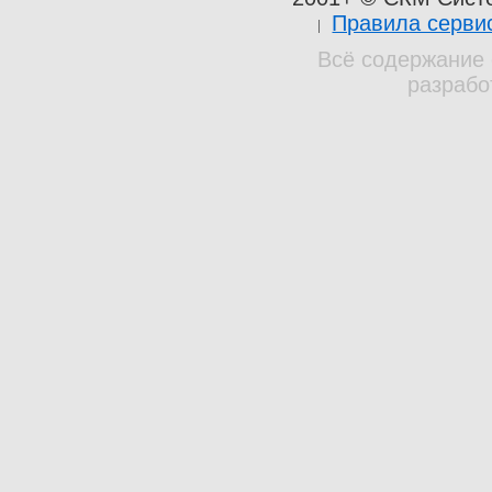
Правила серви
Всё содержание 
разрабо