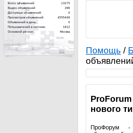
Всего объявлений:
13275
Видео объявлений:
288
Доступных объявлений:
0
Просмотров объявлений:
4555449
Объявлений в день:
0
Пользователей в системе:
1812
Основной регион:
Москва
Помощь
/
Б
объявлени
Pro
Forum
нового т
ПроФорум - 