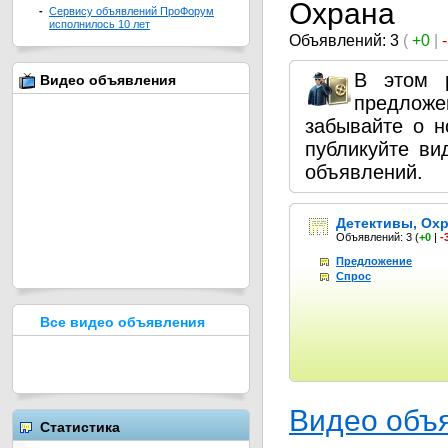
Охрана
-
Сервису объявлений ПроФорум
исполнилось 10 лет
Объявлений: 3
(
+0
|
В этом 
Видео объявления
предлож
забывайте о 
публикуйте в
объявлений.
Детективы, Ох
Объявлений: 3
(
+0
|
-
Предложение
Спрос
Все видео объявления
Видео объ
Статистика