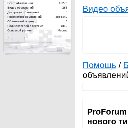
Всего объявлений:
13275
Видео объ
Видео объявлений:
288
Доступных объявлений:
0
Просмотров объявлений:
4555449
Объявлений в день:
0
Пользователей в системе:
1812
Основной регион:
Москва
Помощь
/
Б
объявлени
Pro
Forum
нового т