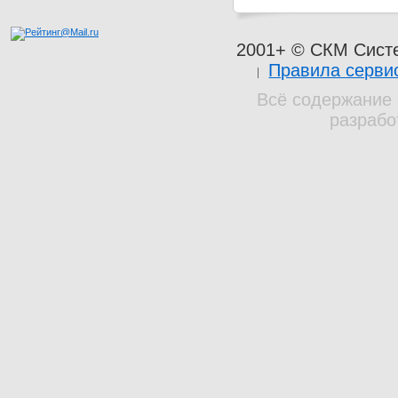
2001+ © СКМ Сист
Правила серви
Всё содержание 
разрабо