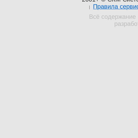
Правила серви
Всё содержание 
разрабо