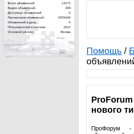
Всего объявлений:
13275
Видео объявлений:
288
Доступных объявлений:
0
Просмотров объявлений:
4555449
Объявлений в день:
0
Пользователей в системе:
1812
Основной регион:
Москва
Помощь
/
Б
объявлени
Pro
Forum
нового т
ПроФорум - 