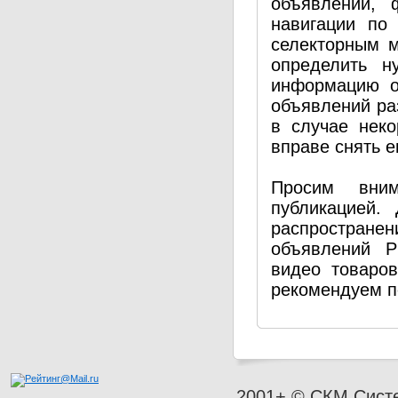
объявлений, 
навигации по
селекторным 
определить н
информацию о
объявлений ра
в случае нек
вправе снять е
Просим вним
публикацией.
распространен
объявлений P
видео товаро
рекомендуем п
2001+ © СКМ Сист