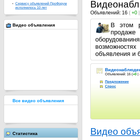
Видеонабл
-
Сервису объявлений ПроФорум
исполнилось 10 лет
Объявлений: 16
(
+0
В этом 
Видео объявления
продаже
оборудованин
возможностях
объявления и 
Видеонаблюде
Объявлений: 16
(
+0
|
Предложение
Спрос
Все видео объявления
Видео объ
Статистика