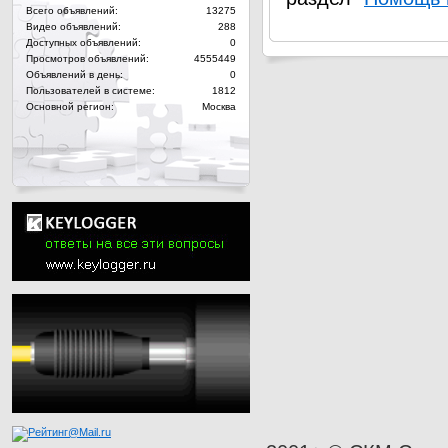
Всего объявлений:
13275
Видео объявлений:
288
Доступных объявлений:
0
Просмотров объявлений:
4555449
Объявлений в день:
0
Пользователей в системе:
1812
Основной регион:
Москва