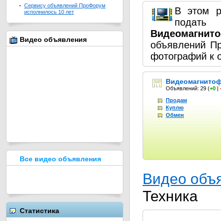
-
Сервису объявлений ПроФорум
В этом р
исполнилось 10 лет
подат
Видеомагнит
Видео объявления
объявлений П
фотографий к 
Видеомагнито
Объявлений: 29
(
+0
|
Продам
Куплю
Обмен
Все видео объявления
Видео объ
Техника
Статистика