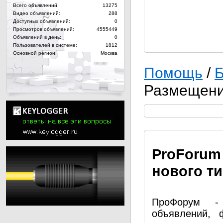
Всего объявлений:
13275
Видео объявлений:
288
Доступных объявлений:
0
Просмотров объявлений:
4555449
Объявлений в день:
0
Пользователей в системе:
1812
Основной регион:
Москва
Помощь
/
Б
Размещени
Pro
Forum
нового т
ПроФорум - 
объявлений, 