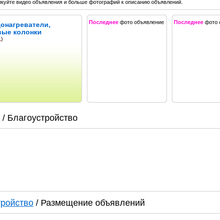
куйте видео объявления и больше фотографий к описанию объявлений.
Последнее
фото объявление
Последнее
фото 
онагреватели,
вые колонки
1
)
/ Благоустройство
тройство
/ Размещение объявлений