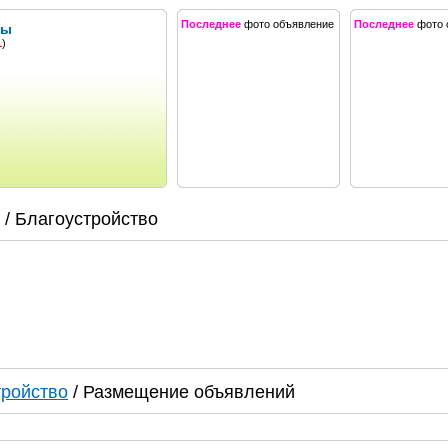
Последнее
фото объявление
Последнее
фото 
лы
1
)
/ Благоустройство
тройство
/ Размещение объявлений