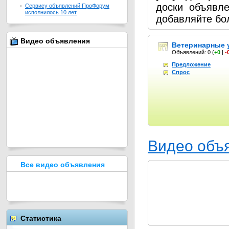
доски объявл
-
Сервису объявлений ПроФорум
исполнилось 10 лет
добавляйте бо
Видео объявления
Ветеринарные 
Объявлений: 0
(
+0
|
-
Предложение
Спрос
Видео объ
Все видео объявления
Статистика