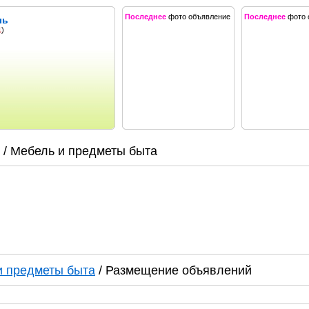
Последнее
фото объявление
Последнее
фото 
ль
1
)
/ Мебель и предметы быта
и предметы быта
/ Размещение объявлений