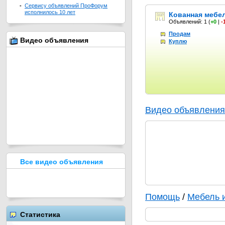
-
Сервису объявлений ПроФорум
исполнилось 10 лет
Кованная мебе
Объявлений: 1
(
+0
|
-
Продам
Видео объявления
Куплю
Видео объявления
Все видео объявления
Помощь
/
Мебель 
Статистика