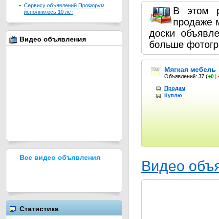
-
Сервису объявлений ПроФорум
В этом 
исполнилось 10 лет
продаже 
доски объявл
Видео объявления
больше фотогр
Мягкая мебель
Объявлений: 37
(
+0
|
Продам
Куплю
Все видео объявления
Видео объ
Статистика