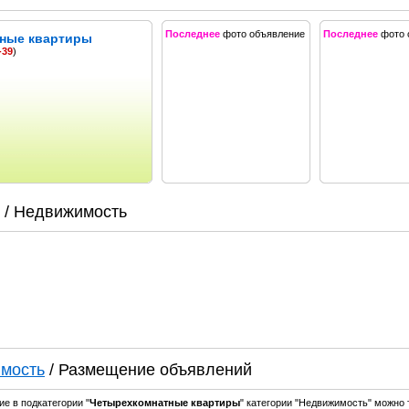
Последнее
фото объявление
Последнее
фото 
ные квартиры
-39
)
/ Недвижимость
мость
/ Размещение объявлений
е в подкатегории "
Четырехкомнатные
квартиры
" категории "Недвижимость" можно 