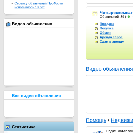
-
Сервису объявлений ПроФорум
исполнилось 10 лет
Четырехкомнат
Объявлений: 39
(
+0
|
Видео объявления
Продажа
Покупка
Обмен
Аренда спрос
Сдам в аренду
Видео объявления
Все видео объявления
Помощь
/
Недвижи
Статистика
Подать объявлени