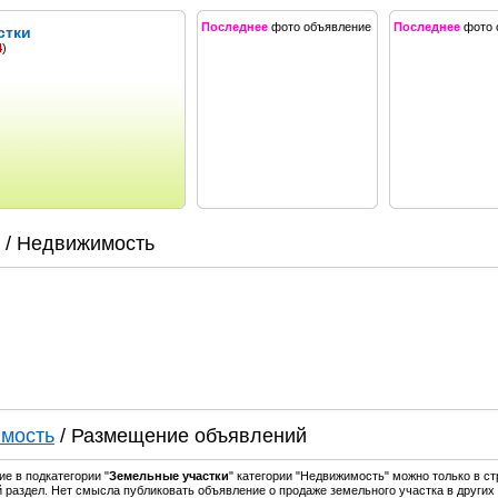
Последнее
фото объявление
Последнее
фото 
стки
4
)
/ Недвижимость
мость
/ Размещение объявлений
е в подкатегории "
Земельные участки
" категории "Недвижимость" можно только в ст
раздел. Нет смысла публиковать объявление о продаже земельного участка в других