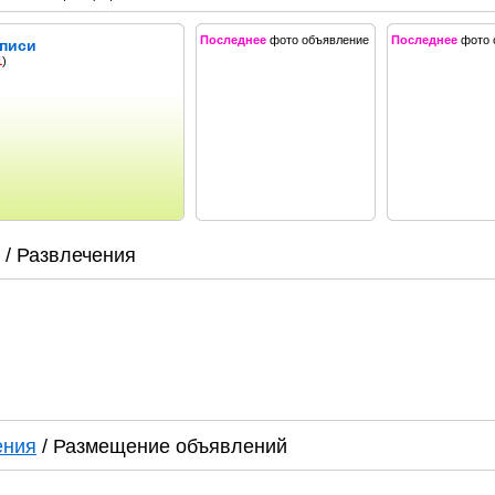
Последнее
фото объявление
Последнее
фото 
аписи
1
)
/ Развлечения
ения
/ Размещение объявлений