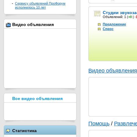
-
Сервису объявлений ПроФорум
исполнилось 10 лет
Студии звукоз
Объявлений: 1
(
+0
|
-
Видео объявления
Предложение
Спрос
Видео объявления
Все видео объявления
Помощь
/
Развлеч
Статистика