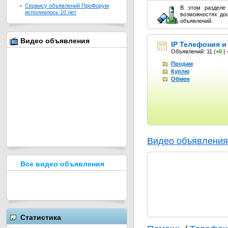
-
Сервису объявлений ПроФорум
В этом разделе
исполнилось 10 лет
возможностях до
объявлений.
Видео объявления
IP Телефония и
Объявлений: 11
(
+0
|
Продам
Куплю
Обмен
Видео объявления
Все видео объявления
Статистика